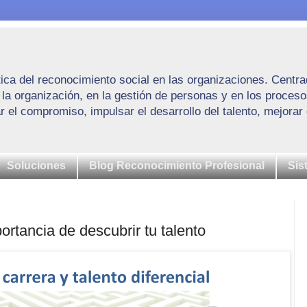
áctica del reconocimiento social en las organizaciones. Cen
e la organización, en la gestión de personas y en los proc
el compromiso, impulsar el desarrollo del talento, mejorar e
Soluciones
Blog Reconocimiento Profesional
Sis
portancia de descubrir tu talento