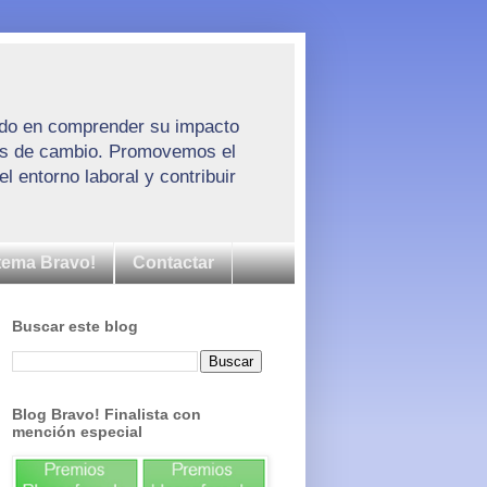
trado en comprender su impacto
esos de cambio. Promovemos el
l entorno laboral y contribuir
tema Bravo!
Contactar
Buscar este blog
Blog Bravo! Finalista con
mención especial