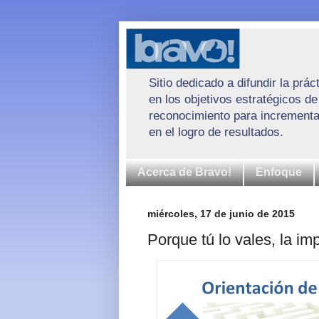
Sitio dedicado a difundir la pr
en los objetivos estratégicos d
reconocimiento para incrementar 
en el logro de resultados.
Acerca de Bravo!
Enfoque
miércoles, 17 de junio de 2015
Porque tú lo vales, la im