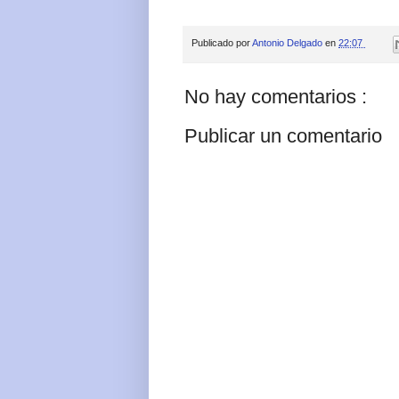
Publicado por
Antonio Delgado
en
22:07
No hay comentarios :
Publicar un comentario