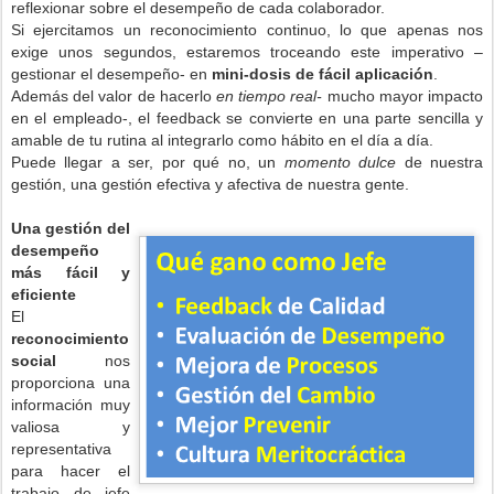
reflexionar sobre el desempeño de cada colaborador.
Si ejercitamos un reconocimiento continuo, lo que apenas nos
exige unos segundos, estaremos troceando este imperativo –
gestionar el desempeño- en
mini-dosis de fácil aplicación
.
Además del valor de hacerlo
en tiempo real-
mucho mayor impacto
en el empleado-, el feedback se convierte en una parte sencilla y
amable de tu rutina
al integrarlo como hábito en el día a día
.
Puede llegar a ser, por qué no, un
momento dulce
de nuestra
gestión, una gestión efectiva y afectiva de nuestra gente.
Una gestión del
desempeño
más fácil y
eficiente
El
reconocimiento
social
nos
proporciona
una
información muy
valiosa y
representativa
para hacer
el
trabajo
de jefe