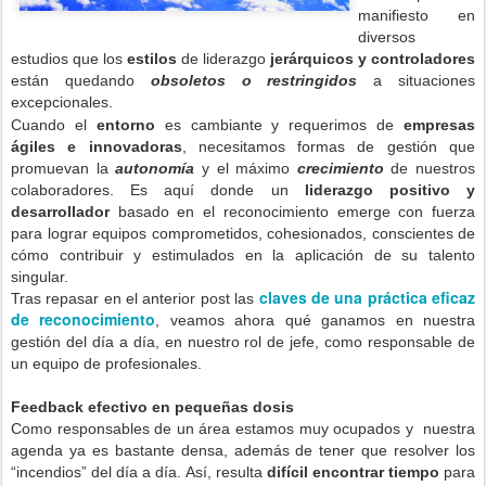
manifiesto en
diversos
estudios que los
estilos
de liderazgo
jerárquicos y controladores
están quedando
obsoletos o restringidos
a situaciones
excepcionales.
Cuando el
entorno
es cambiante y requerimos de
empresas
ágiles e innovadoras
, necesitamos formas de gestión que
promuevan la
autonomía
y el máximo
crecimiento
de nuestros
colaboradores. Es aquí donde un
liderazgo positivo y
desarrollador
basado en el reconocimiento emerge con fuerza
para lograr equipos comprometidos, cohesionados, conscientes de
cómo contribuir y estimulados en la aplicación de su talento
singular.
claves de una práctica eficaz
Tras repasar en el anterior post las
de reconocimiento
, veamos ahora qué ganamos en nuestra
gestión del día a día, en nuestro rol de jefe, como responsable de
un equipo de profesionales.
Feedback efectivo en pequeñas dosis
Como responsables de un área estamos muy ocupados y
nuestra
agenda ya es bastante densa, además de tener que resolver los
“incendios” del día a día. Así, resulta
difícil encontrar tiempo
para