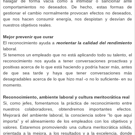
halagar de forma vacía como a intimidar o sancionar ante
comportamientos no deseados. De hecho, estas formas de
gestionar el cambio normalmente provocan efectos no deseados,
que nos hacen consumir energía, nos despistan y desvían de
nuestros objetivos reales.
Mejor prevenir que curar
El reconocimiento ayuda a
reorientar la calidad del rendimiento
laboral.
Si tenemos un empleado que no está aplicando todo su talento, el
reconocimiento nos ayuda a tener conversaciones proactivas y
positivas acerca de lo que está haciendo y podría hacer más, antes
de que sea tarde y haya que tener conversaciones más
desagradables acerca de lo que hizo mal -o no lo suficiente- en su
momento.
Reconocimiento, ambiente laboral y cultura meritocrática real
Si, como jefes, fomentamos la práctica de reconocimiento entre
nuestros colaboradores, obtendremos importantes efectos.
Mejorará del ambiente laboral, la consciencia sobre “lo que aquí
importa” y el alineamiento de los empleados con los objetivos y
valores. Estaremos promoviendo una cultura meritocrática sólida,
orientada a la mejora, a los resultados y a la excelencia, donde