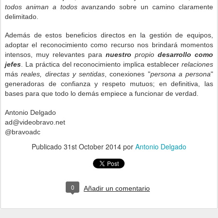
todos animan a todos
avanzando sobre un camino claramente
delimitado.
Además de estos beneficios directos en la gestión de equipos,
adoptar el reconocimiento como recurso nos brindará momentos
intensos, muy relevantes para
nuestro
propio
desarrollo como
jefes
. La práctica del reconocimiento implica establecer
relaciones
más
reales, directas y sentidas
, conexiones "
persona a persona
"
generadoras de confianza y respeto mutuos; en definitiva, las
bases para que todo lo demás empiece a funcionar de verdad.
Antonio Delgado
ad@videobravo.net
@bravoadc
Publicado
31st October 2014
por
Antonio Delgado
0
Añadir un comentario