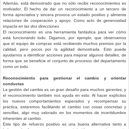
Además, está demostrado que no sólo recibir reconocimientos es
motivador. El hecho de dar un reconocimiento a un tercero de
forma apreciativa y sincera provoca un estado positivo y alimenta
relaciones de cooperación y apoyo. Como acto de generosidad
impacta en las dos direcciones
.
El reconocimiento es
una herramienta fantástica para ver cómo
está funcionando todo
.
Digamos, por
ejemplo
, que observamos
que el equipo de compras
está recibiendo
muchos premios por
la
calidad
,
pero pocos
por la agilidad demostrada.
Esto puede
ayudarnos a identificar acciones para mejorar algunos detalles, de
forma que se beneficie el conjunto de procesos del departamento
como un todo.
Reconocimiento para gestionar el cambio y orientar
conductas
La gestión del cambio es un gran desafío para muchos gerentes, y
el reconocimiento también nos ayuda en esto. Al hacer explícitos
los nuevos comportamientos esperados y recompensar su
práctica, estaremos facilitando el cambio con cosas concretas y
sencillas, algo muy valorado en los momentos de incertidumbre
inherentes al cambio.
Este tipo de refuerzo positivo es una buena alternativa tanto a