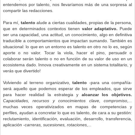
entendemos por talento, nos llevaríamos más de una sorpresa al
compartir las redacciones.
Para mí,
talento
alude a ciertas cualidades, propias de la persona,
que en determinados contextos tienen
valor adaptativo.
Puede
ser una capacidad, una actitud, un conocimiento, algo en definitiva
traducible a comportamientos que impactan sumando. También es
situacional: lo que en un entorno es talento en otro no lo es, según
aporte o no valor. Tocar la viola, hacer el pino, persuadir o
colaborar serán talento o no en función de su valor de uso
en un
ecosistema
dado. Innova creativamente en un sistema totalitario, y
verás que divertido!
Volviendo al terreno organizativo,
talento
-para una compañía-
será aquello que podemos esperar de los empleados, que sirve
para hacer realidad la estrategia y
alcanzar los objetivos.
Capacidades, recursos y conocimientos clave, compromiso,...
muchas veces operativizados en mapas de competencias y
perfiles, ayudan a concretar lo que es talento,
de cara a su gestión:
reclutamiento, identificación, evaluación, desarrollo, transferencia,
aplicación -
carreras, sucesiones, rotaciones,...