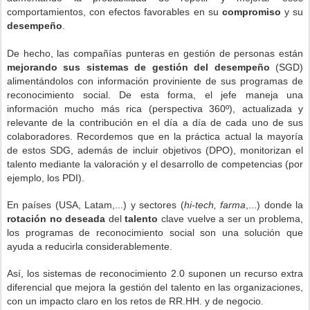
comportamientos, con efectos favorables en su
compromiso
y su
desempeño
.
De hecho, las compañías punteras en gestión de personas están
mejorando sus sistemas de gestión del desempeño
(SGD)
alimentándolos con información proviniente de sus programas de
reconocimiento social. De esta forma, el jefe m
aneja una
información mucho más rica (perspectiva 360º), actualizada y
relevante de la contribución en el día a día de cada uno de sus
colaboradores. Recordemos que en la práctica actual la mayoría
de estos SDG, además de incluir objetivos (DPO), monitorizan el
talento mediante la valoración y el desarrollo de competencias (por
ejemplo, los PDI).
En países (USA, Latam,...) y sectores (
hi-tech, farma
,...) donde la
rotación no deseada
del
talento
clave vuelve a ser un problema,
los programas de reconocimiento social son una solución que
ayuda a reducirla considerablemente.
Así, los sistemas de reconocimiento 2.0 suponen un recurso extra
diferencial que mejora la gestión del talento en las organizaciones,
con un impacto claro en los retos de RR.HH. y de negocio.